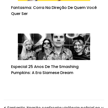
Fantasma: Corra Na Direção De Quem Você
Quer Ser
Especial 25 Anos De The Smashing
Pumpkins: A Era Siamese Dream
Fantastic Negrito confronta violência policial no v