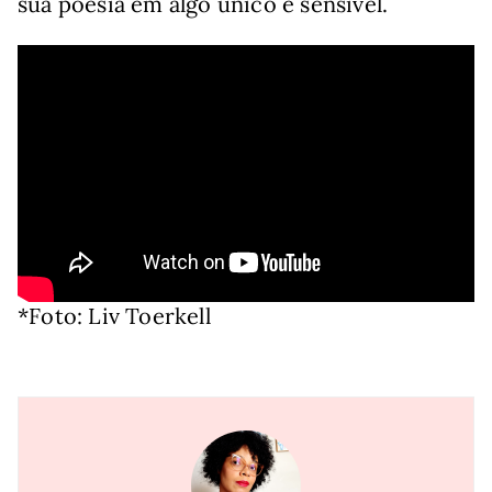
sua poesia em algo único e sensível.
*Foto: Liv Toerkell