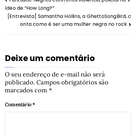
Navegação
ídeo de “How Long?”
de
[Entrevista] Samantha Hollins, a GhettoSongBird, c
Post
onta como é ser uma mulher negra no rock
Deixe um comentário
O seu endereço de e-mail não será
publicado.
Campos obrigatórios são
marcados com
*
Comentário
*