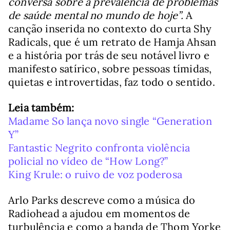
conversa sobre a prevalência de problemas
de saúde mental no mundo de hoje”.
A
canção inserida no contexto do curta Shy
Radicals, que é um retrato de Hamja Ahsan
e a história por trás de seu notável livro e
manifesto satírico, sobre pessoas tímidas,
quietas e introvertidas, faz todo o sentido.
Leia também:
Madame So lança novo single “Generation
Y”
Fantastic Negrito confronta violência
policial no vídeo de “How Long?”
King Krule: o ruivo de voz poderosa
Arlo Parks descreve como a música do
Radiohead a ajudou em momentos de
turbulência e como a banda de Thom Yorke