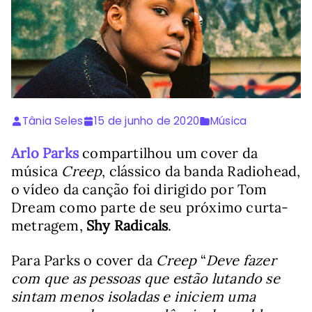
Tânia Seles
15 de junho de 2020
Música
Arlo Parks
compartilhou um cover da
música
Creep
, clássico da banda Radiohead,
o vídeo da canção foi dirigido por Tom
Dream como parte de seu próximo curta-
metragem,
Shy Radicals
.
Para Parks o cover da
Creep
“
Deve fazer
com que as pessoas que estão lutando se
sintam menos isoladas e iniciem uma