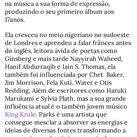
na música a sua forma de expressão,
produzindo o seu primeiro álbum aos
17anos.
Ela cresceu no meio nigeriano no sudoeste
de Londres e aprendeu a falar frânces antes
do inglês, leitora ávida de poetas como
Ginsberg e mais tarde Nayyirah Waheed,
Hanif Abdurraqib e Iain S. Thomas, ela
também foi influenciada por Chet Baker,
Jim Morrison, Fela Kuti, Water e Otis
Redding. Além de escritores como Haruki
Marukami e Sylvia Plath, mas a sua grande
influência atual é o também jovem músico
King Krule
. Parks é uma artista que
consegue mesclar a absorver as energias e
ideias de diversas fontes transformando a