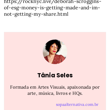
https://rocknyc.live/deborah-scroggins-
of-esg-money-is-getting-made-and-im-
not-getting-my-share.html
Tânia Seles
Formada em Artes Visuais, apaixonada por
arte, música, livros e HQs.
sopaalternativa.com.br