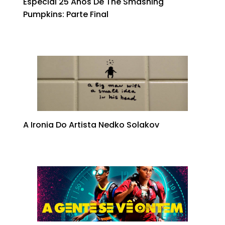
Especial 25 Anos De The Smashing
Pumpkins: Parte Final
A Ironia Do Artista Nedko Solakov