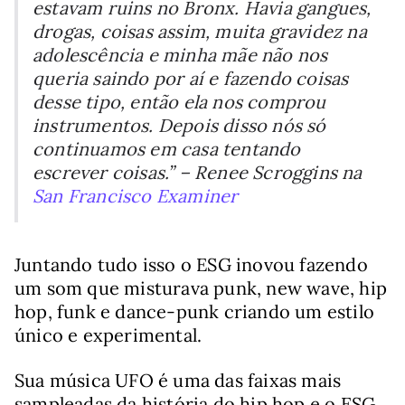
estavam ruins no Bronx. Havia gangues,
drogas, coisas assim, muita gravidez na
adolescência e minha mãe não nos
queria saindo por aí e fazendo coisas
desse tipo, então ela nos comprou
instrumentos. Depois disso nós só
continuamos em casa tentando
escrever coisas.” – Renee Scroggins na
San Francisco Examiner
Juntando tudo isso o ESG inovou fazendo
um som que misturava punk, new wave, hip
hop, funk e dance-punk criando um estilo
único e experimental.
Sua música UFO é uma das faixas mais
sampleadas da história do hip hop e o ESG