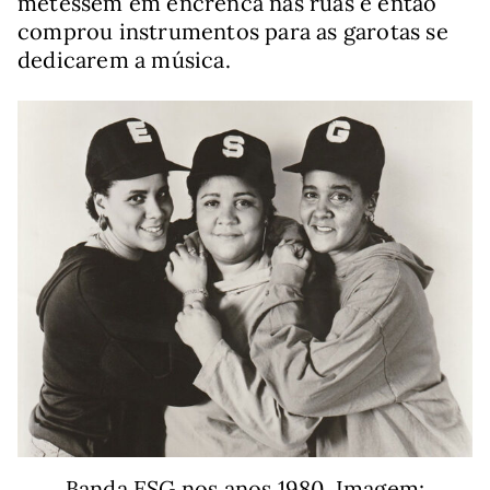
metessem em encrenca nas ruas e então
comprou instrumentos para as garotas se
dedicarem a música.
Banda ESG nos anos 1980. Imagem: