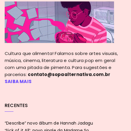
Cultura que alimenta! Falamos sobre artes visuais,
música, cinema, literatura e cultura pop em geral
com uma pitada de pimenta. Para sugestões e
parcerias:
contato@sopaalternativa.com.br
SAIBA MAIS
RECENTES
“Describe” novo álbum de Hannah Jadagu
‘Sick of it All’: novo single da Madame So