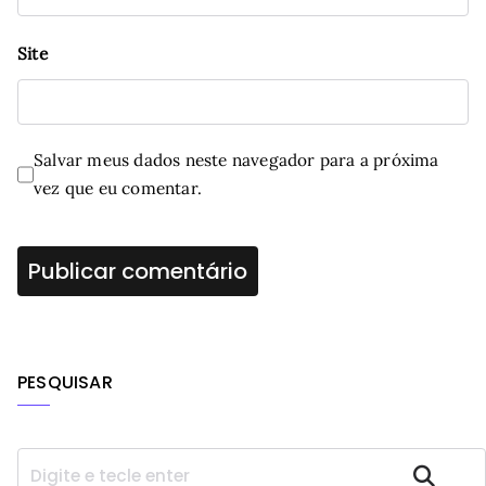
Site
Salvar meus dados neste navegador para a próxima
vez que eu comentar.
PESQUISAR
P
Pesquisar
e