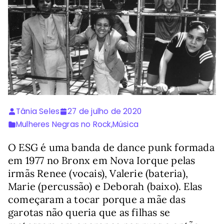
Tânia Seles
27 de julho de 2020
Mulheres Negras no Rock
,
Música
O ESG é uma banda de dance punk formada
em 1977 no Bronx em Nova Iorque pelas
irmãs Renee (vocais), Valerie (bateria),
Marie (percussão) e Deborah (baixo). Elas
começaram a tocar porque a mãe das
garotas não queria que as filhas se