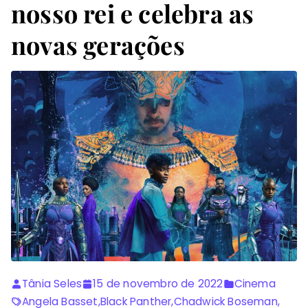
nosso rei e celebra as
novas gerações
Tânia Seles
15 de novembro de 2022
Cinema
Angela Basset
,
Black Panther
,
Chadwick Boseman
,