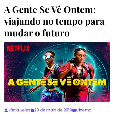
A Gente Se Vê Ontem:
viajando no tempo para
mudar o futuro
Tânia Seles
20 de maio de 2019
Cinema