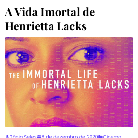
A Vida Imortal de
Henrietta Lacks
Tânia Seles
8 de dezembro de 2020
Cinema