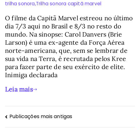
trilha sonora
,
Trilha sonora capitã marvel
O filme da Capitã Marvel estreou no último
dia 7/3 aqui no Brasil e 8/3 no resto do
mundo. Na sinopse: Carol Danvers (Brie
Larson) é uma ex-agente da Força Aérea
norte-americana, que, sem se lembrar de
sua vida na Terra, é recrutada pelos Kree
para fazer parte de seu exército de elite.
Inimiga declarada
Leia mais
Navegação
Publicações mais antigas
por