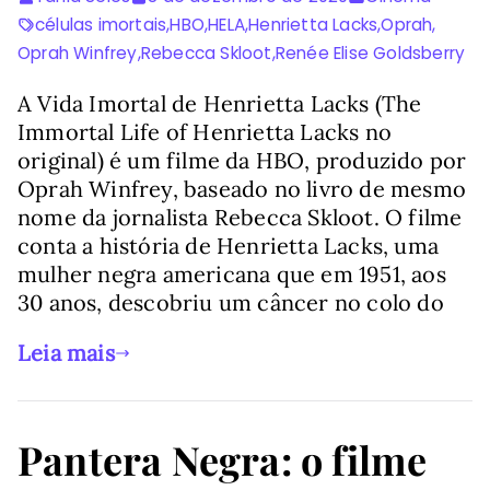
células imortais
,
HBO
,
HELA
,
Henrietta Lacks
,
Oprah
,
Oprah Winfrey
,
Rebecca Skloot
,
Renée Elise Goldsberry
A Vida Imortal de Henrietta Lacks (The
Immortal Life of Henrietta Lacks no
original) é um filme da HBO, produzido por
Oprah Winfrey, baseado no livro de mesmo
nome da jornalista Rebecca Skloot. O filme
conta a história de Henrietta Lacks, uma
mulher negra americana que em 1951, aos
30 anos, descobriu um câncer no colo do
Leia mais
Pantera Negra: o filme