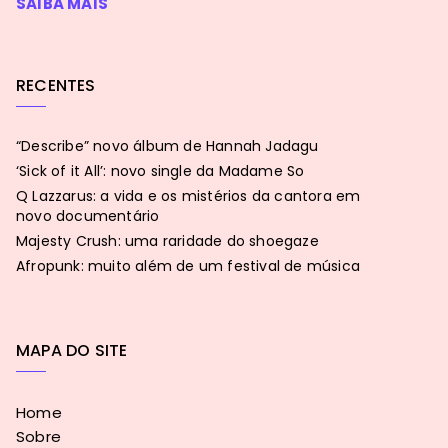
SAIBA MAIS
RECENTES
“Describe” novo álbum de Hannah Jadagu
‘Sick of it All’: novo single da Madame So
Q Lazzarus: a vida e os mistérios da cantora em
novo documentário
Majesty Crush: uma raridade do shoegaze
Afropunk: muito além de um festival de música
MAPA DO SITE
Home
Sobre