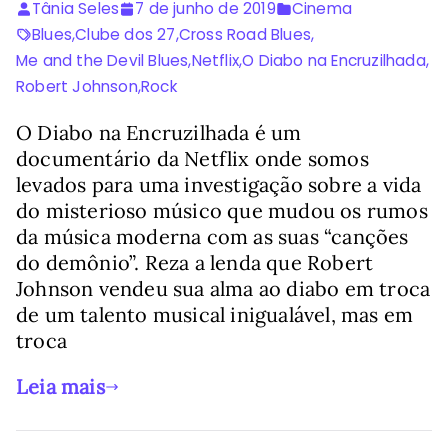
Tânia Seles
7 de junho de 2019
Cinema
Blues
,
Clube dos 27
,
Cross Road Blues
,
Me and the Devil Blues
,
Netflix
,
O Diabo na Encruzilhada
,
Robert Johnson
,
Rock
O Diabo na Encruzilhada é um
documentário da Netflix onde somos
levados para uma investigação sobre a vida
do misterioso músico que mudou os rumos
da música moderna com as suas “canções
do demônio”. Reza a lenda que Robert
Johnson vendeu sua alma ao diabo em troca
de um talento musical inigualável, mas em
troca
Leia mais