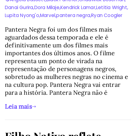
Danai Gurira
,
Dora Milaje
,
Kendrick Lamar
,
Letitia Wright
,
Lupita Nyong'o
,
Marvel
,
pantera negra
,
Ryan Coogler
Pantera Negra foi um dos filmes mais
aguardados dessa temporada e ele é
definitivamente um dos filmes mais
importantes dos últimos anos. O filme
representa um ponto de virada na
representação de personagens negros,
sobretudo as mulheres negras no cinema e
na cultura pop. Pantera Negra vai entrar
para a história. Pantera Negra não é
Leia mais
Filho Nativo reflete