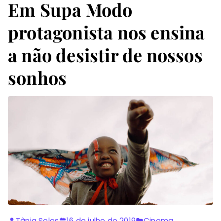
Em Supa Modo
protagonista nos ensina
a não desistir de nossos
sonhos
Tânia Seles
16 de julho de 2019
Cinema