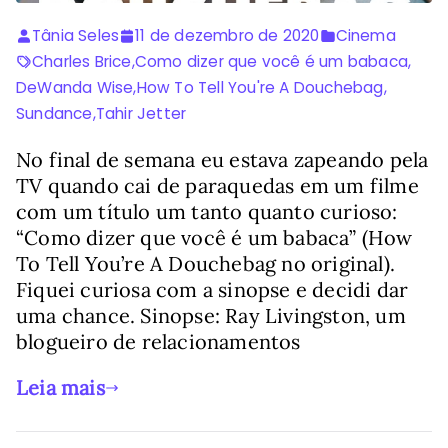
Tânia Seles
11 de dezembro de 2020
Cinema
Charles Brice
,
Como dizer que você é um babaca
,
DeWanda Wise
,
How To Tell You're A Douchebag
,
Sundance
,
Tahir Jetter
No final de semana eu estava zapeando pela
TV quando cai de paraquedas em um filme
com um título um tanto quanto curioso:
“Como dizer que você é um babaca” (How
To Tell You’re A Douchebag no original).
Fiquei curiosa com a sinopse e decidi dar
uma chance. Sinopse: Ray Livingston, um
blogueiro de relacionamentos
Leia mais