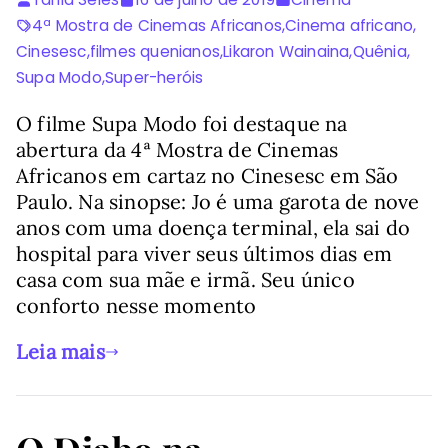
4ª Mostra de Cinemas Africanos
,
Cinema africano
,
Cinesesc
,
filmes quenianos
,
Likaron Wainaina
,
Quênia
,
Supa Modo
,
Super-heróis
O filme Supa Modo foi destaque na
abertura da 4ª Mostra de Cinemas
Africanos em cartaz no Cinesesc em São
Paulo. Na sinopse: Jo é uma garota de nove
anos com uma doença terminal, ela sai do
hospital para viver seus últimos dias em
casa com sua mãe e irmã. Seu único
conforto nesse momento
Leia mais