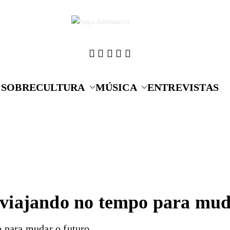
Cultura que alime
Sopa A
SOBRE
CULTURA
MÚSICA
ENTREVISTAS
viajando no tempo para mud