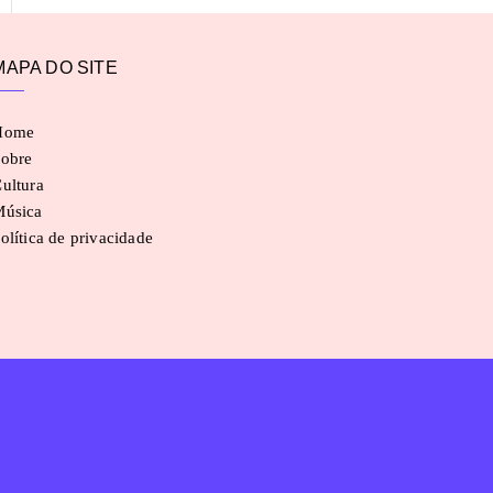
MAPA DO SITE
Home
obre
ultura
Música
olítica de privacidade