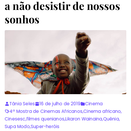
a não desistir de nossos
sonhos
Tânia Seles
16 de julho de 2019
Cinema
4ª Mostra de Cinemas Africanos
,
Cinema africano
,
Cinesesc
,
filmes quenianos
,
Likaron Wainaina
,
Quênia
,
Supa Modo
,
Super-heróis