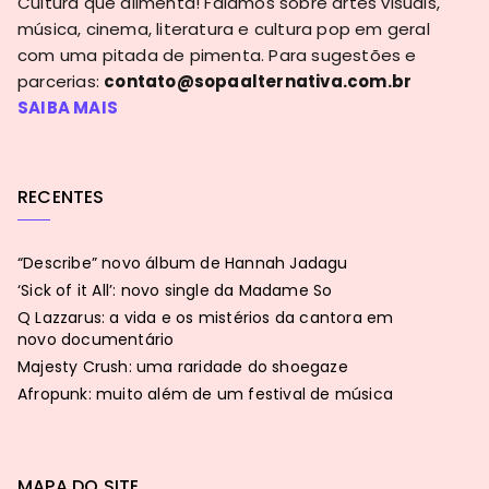
Cultura que alimenta! Falamos sobre artes visuais,
música, cinema, literatura e cultura pop em geral
com uma pitada de pimenta. Para sugestões e
parcerias:
contato@sopaalternativa.com.br
SAIBA MAIS
RECENTES
“Describe” novo álbum de Hannah Jadagu
‘Sick of it All’: novo single da Madame So
Q Lazzarus: a vida e os mistérios da cantora em
novo documentário
Majesty Crush: uma raridade do shoegaze
Afropunk: muito além de um festival de música
MAPA DO SITE