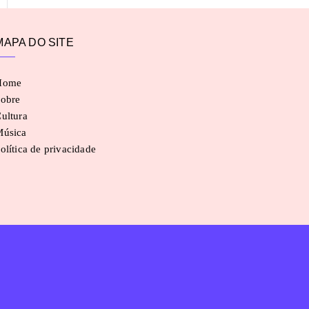
MAPA DO SITE
Home
obre
ultura
Música
olítica de privacidade