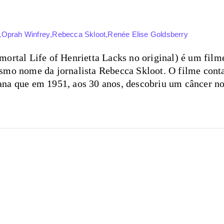
,
Oprah Winfrey
,
Rebecca Skloot
,
Renée Elise Goldsberry
mortal Life of Henrietta Lacks no original) é um fil
smo nome da jornalista Rebecca Skloot. O filme conta 
na que em 1951, aos 30 anos, descobriu um câncer no