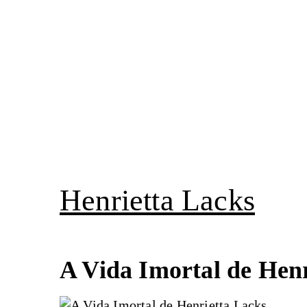
Pular
para
o
conteúdo
Henrietta Lacks
A Vida Imortal de Hen