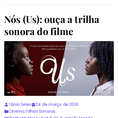
Nós (Us): ouça a trilha
sonora do filme
Tânia Seles
24 de março de 2019
Cinema
,
Trilhas Sonoras