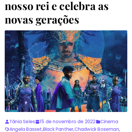
nosso rei e celebra as
novas gerações
Tânia Seles
15 de novembro de 2022
Cinema
Angela Basset
,
Black Panther
,
Chadwick Boseman
,