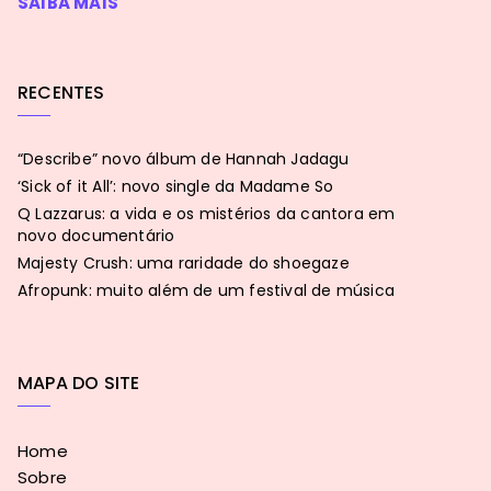
SAIBA MAIS
RECENTES
“Describe” novo álbum de Hannah Jadagu
‘Sick of it All’: novo single da Madame So
Q Lazzarus: a vida e os mistérios da cantora em
novo documentário
Majesty Crush: uma raridade do shoegaze
Afropunk: muito além de um festival de música
MAPA DO SITE
Home
Sobre