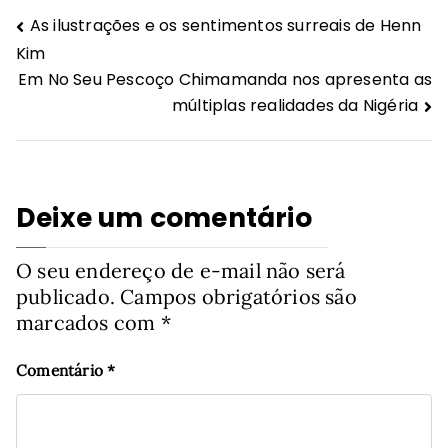
Navegação
As ilustrações e os sentimentos surreais de Henn
Kim
de
Em No Seu Pescoço Chimamanda nos apresenta as
Post
múltiplas realidades da Nigéria
Deixe um comentário
O seu endereço de e-mail não será
publicado.
Campos obrigatórios são
marcados com
*
Comentário
*