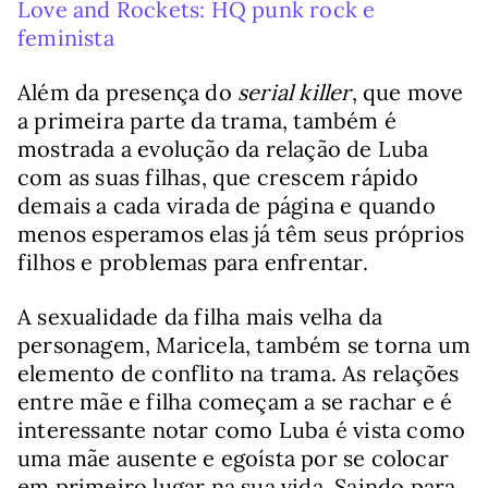
Love and Rockets: HQ punk rock e
feminista
Além da presença do
serial killer
, que move
a primeira parte da trama, também é
mostrada a evolução da relação de Luba
com as suas filhas, que crescem rápido
demais a cada virada de página e quando
menos esperamos elas já têm seus próprios
filhos e problemas para enfrentar.
A sexualidade da filha mais velha da
personagem, Maricela, também se torna um
elemento de conflito na trama. As relações
entre mãe e filha começam a se rachar e é
interessante notar como Luba é vista como
uma mãe ausente e egoísta por se colocar
em primeiro lugar na sua vida. Saindo para