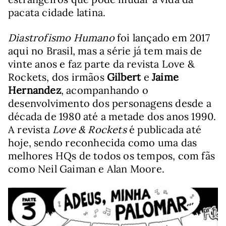
pacata cidade latina.
Diastrofismo Humano
foi lançado em 2017
aqui no Brasil, mas a série já tem mais de
vinte anos e faz parte da revista Love &
Rockets, dos irmãos
Gilbert
e
Jaime
Hernandez
, acompanhando o
desenvolvimento dos personagens desde a
década de 1980 até a metade dos anos 1990.
A revista
Love & Rockets
é publicada até
hoje, sendo reconhecida como uma das
melhores HQs de todos os tempos, com fãs
como Neil Gaiman e Alan Moore.