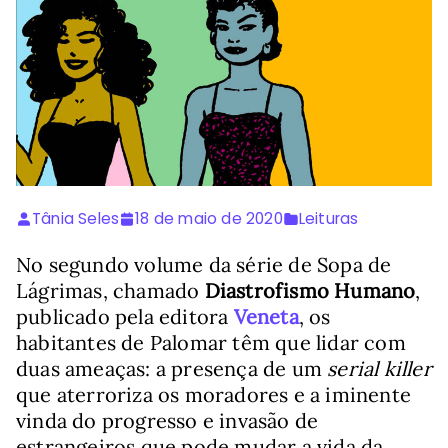
Tânia Seles
18 de maio de 2020
Leituras
No segundo volume da série de Sopa de
Lágrimas, chamado
Diastrofismo Humano
,
publicado pela editora
Veneta
, os
habitantes de Palomar têm que lidar com
duas ameaças: a presença de um
serial killer
que aterroriza os moradores e a iminente
vinda do progresso e invasão de
estrangeiros que pode mudar a vida da