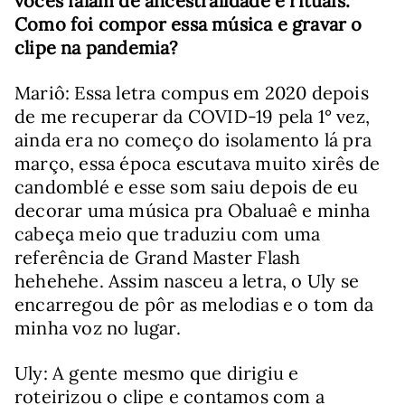
vocês falam de ancestralidade e rituais.
Como foi compor essa música e gravar o
clipe na pandemia?
Mariô: Essa letra compus em 2020 depois
de me recuperar da COVID-19 pela 1° vez,
ainda era no começo do isolamento lá pra
março, essa época escutava muito xirês de
candomblé e esse som saiu depois de eu
decorar uma música pra Obaluaê e minha
cabeça meio que traduziu com uma
referência de Grand Master Flash
hehehehe. Assim nasceu a letra, o Uly se
encarregou de pôr as melodias e o tom da
minha voz no lugar.
Uly: A gente mesmo que dirigiu e
roteirizou o clipe e contamos com a