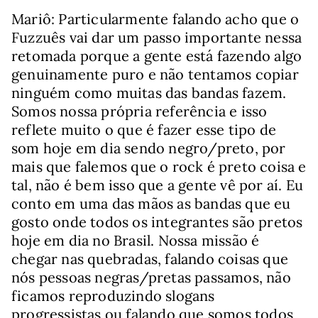
Mariô: Particularmente falando acho que o
Fuzzuês vai dar um passo importante nessa
retomada porque a gente está fazendo algo
genuinamente puro e não tentamos copiar
ninguém como muitas das bandas fazem.
Somos nossa própria referência e isso
reflete muito o que é fazer esse tipo de
som hoje em dia sendo negro/preto, por
mais que falemos que o rock é preto coisa e
tal, não é bem isso que a gente vê por aí. Eu
conto em uma das mãos as bandas que eu
gosto onde todos os integrantes são pretos
hoje em dia no Brasil. Nossa missão é
chegar nas quebradas, falando coisas que
nós pessoas negras/pretas passamos, não
ficamos reproduzindo slogans
progressistas ou falando que somos todos