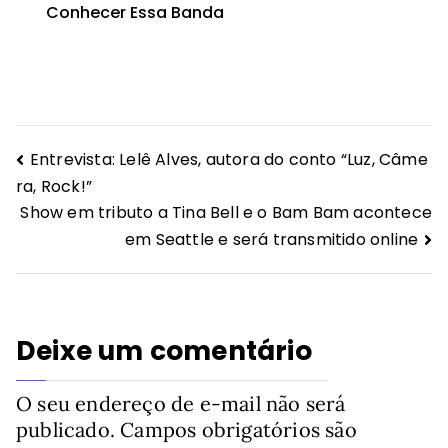
Conhecer Essa Banda
Navegação
Entrevista: Lelê Alves, autora do conto “Luz, Câme
ra, Rock!”
de
Show em tributo a Tina Bell e o Bam Bam acontece
Post
em Seattle e será transmitido online
Deixe um comentário
O seu endereço de e-mail não será
publicado.
Campos obrigatórios são