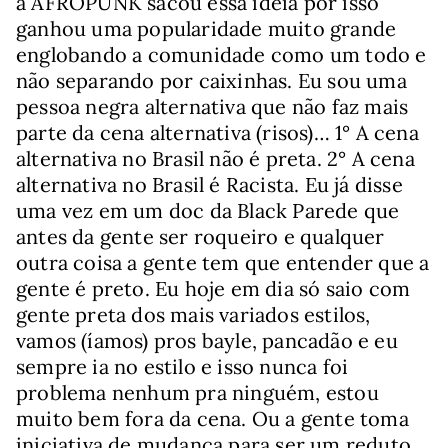
a AFROPUNK sacou essa ideia por isso
ganhou uma popularidade muito grande
englobando a comunidade como um todo e
não separando por caixinhas. Eu sou uma
pessoa negra alternativa que não faz mais
parte da cena alternativa (risos)… 1° A cena
alternativa no Brasil não é preta. 2° A cena
alternativa no Brasil é Racista. Eu já disse
uma vez em um doc da Black Parede que
antes da gente ser roqueiro e qualquer
outra coisa a gente tem que entender que a
gente é preto. Eu hoje em dia só saio com
gente preta dos mais variados estilos,
vamos (íamos) pros bayle, pancadão e eu
sempre ia no estilo e isso nunca foi
problema nenhum pra ninguém, estou
muito bem fora da cena. Ou a gente toma
iniciativa de mudança para ser um reduto