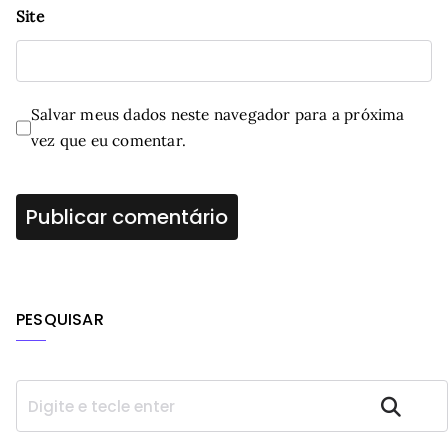
Site
Salvar meus dados neste navegador para a próxima
vez que eu comentar.
PESQUISAR
P
Pesquisar
e
s