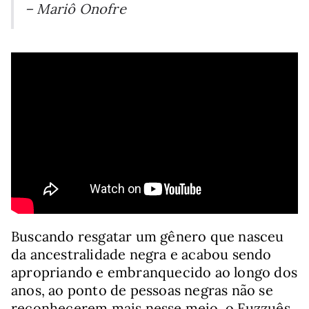
– Mariô Onofre
Buscando resgatar um gênero que nasceu
da ancestralidade negra e acabou sendo
apropriando e embranquecido ao longo dos
anos, ao ponto de pessoas negras não se
reconhecerem mais nesse meio, o Fuzzuês