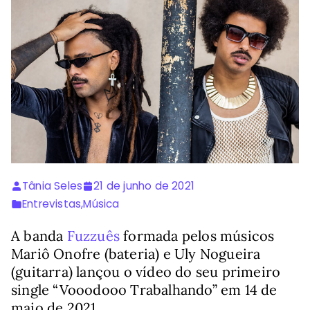
Tânia Seles
21 de junho de 2021
Entrevistas
,
Música
A banda
Fuzzuês
formada pelos músicos
Mariô Onofre (bateria) e Uly Nogueira
(guitarra) lançou o vídeo do seu primeiro
single “Vooodooo Trabalhando” em 14 de
maio de 2021.