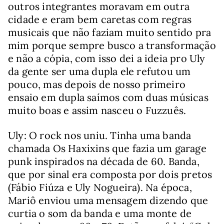
outros integrantes moravam em outra
cidade e eram bem caretas com regras
musicais que não faziam muito sentido pra
mim porque sempre busco a transformação
e não a cópia, com isso dei a ideia pro Uly
da gente ser uma dupla ele refutou um
pouco, mas depois de nosso primeiro
ensaio em dupla saímos com duas músicas
muito boas e assim nasceu o Fuzzuês.
Uly: O rock nos uniu. Tinha uma banda
chamada Os Haxixins que fazia um garage
punk inspirados na década de 60. Banda,
que por sinal era composta por dois pretos
(Fábio Fiúza e Uly Nogueira). Na época,
Mariô enviou uma mensagem dizendo que
curtia o som da banda e uma monte de