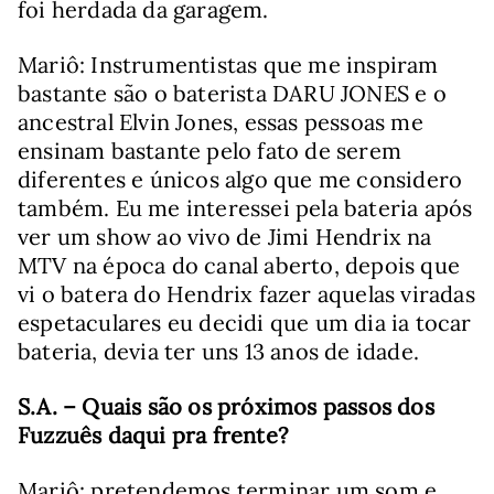
foi herdada da garagem.
Mariô: Instrumentistas que me inspiram
bastante são o baterista DARU JONES e o
ancestral Elvin Jones, essas pessoas me
ensinam bastante pelo fato de serem
diferentes e únicos algo que me considero
também. Eu me interessei pela bateria após
ver um show ao vivo de Jimi Hendrix na
MTV na época do canal aberto, depois que
vi o batera do Hendrix fazer aquelas viradas
espetaculares eu decidi que um dia ia tocar
bateria, devia ter uns 13 anos de idade.
S.A. – Quais são os próximos passos dos
Fuzzuês daqui pra frente?
Mariô: pretendemos terminar um som e