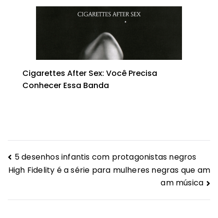
Cigarettes After Sex: Você Precisa
Conhecer Essa Banda
Navegação
5 desenhos infantis com protagonistas negros
High Fidelity é a série para mulheres negras que am
de
am música
Post