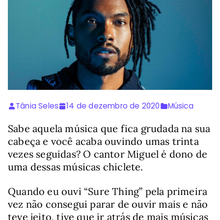
Tânia Seles
14 de dezembro de 2020
Música
Sabe aquela música que fica grudada na sua
cabeça e você acaba ouvindo umas trinta
vezes seguidas? O cantor Miguel é dono de
uma dessas músicas chiclete.
Quando eu ouvi “Sure Thing” pela primeira
vez não consegui parar de ouvir mais e não
teve jeito, tive que ir atrás de mais músicas