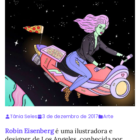
Tânia Seles
3 de dezembro de 2017
Arte
Robin Eisenberg
é uma ilustradora e
designer de Los Angeles, conhecida por