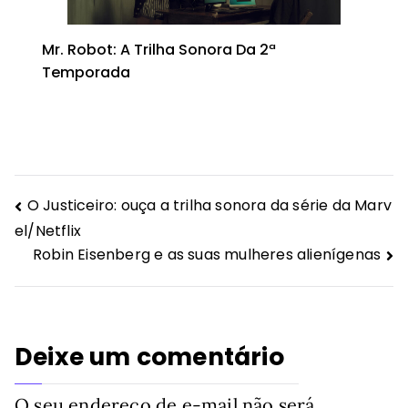
Mr. Robot: A Trilha Sonora Da 2ª
Temporada
Navegação
O Justiceiro: ouça a trilha sonora da série da Marv
el/Netflix
de
Robin Eisenberg e as suas mulheres alienígenas
Post
Deixe um comentário
O seu endereço de e-mail não será