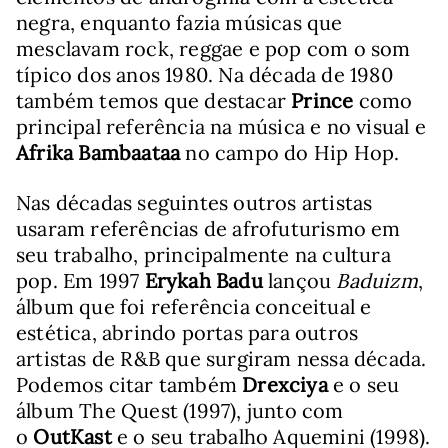
negra, enquanto fazia músicas que
mesclavam rock, reggae e pop com o som
típico dos anos 1980. Na década de 1980
também temos que destacar
Prince
como
principal referência na música e no visual e
Afrika Bambaataa
no campo do Hip Hop.
Nas décadas seguintes outros artistas
usaram referências de afrofuturismo em
seu trabalho, principalmente na cultura
pop. Em 1997
Erykah Badu
lançou
Baduizm
,
álbum que foi referência conceitual e
estética, abrindo portas para outros
artistas de R&B que surgiram nessa década.
Podemos citar também
Drexciya
e o seu
álbum The Quest (1997), junto com
o
OutKast
e o seu trabalho
Aquemini (1998).