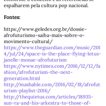
espalharem pela cultura pop nacional.
Fontes:
https://www.geledes.org.br/dossie-
afrofuturismo-saiba-mais-sobre-o-
movimento-cultural/
https://www.theguardian.com/music/201
4/jul/24/space-is-the-place-flying-lotus-
janelle-monae-afrofuturism
https://www.nytimes.com/2016/12/12/fa
shion/afrofuturism-the-next-
generation.html
http://mashable.com/2016/02/18/afrofut
urism-playlist-2016/
http://thequietus.com/articles/18935-
sun-ra-and-his-arkestra-to-those-of-