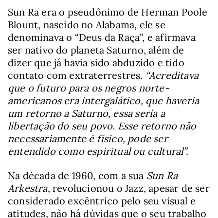
Sun Ra era o pseudônimo de Herman Poole
Blount, nascido no Alabama, ele se
denominava o “Deus da Raça”, e afirmava
ser nativo do planeta Saturno, além de
dizer que já havia sido abduzido e tido
contato com extraterrestres.
“Acreditava
que o futuro para os negros norte-
americanos era intergalático, que haveria
um retorno a Saturno, essa seria a
libertação do seu povo. Esse retorno não
necessariamente é físico, pode ser
entendido como espiritual ou cultural”.
Na década de 1960, com a sua
Sun Ra
Arkestra
, revolucionou o Jazz, apesar de ser
considerado excêntrico pelo seu visual e
atitudes, não há dúvidas que o seu trabalho