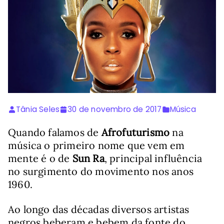
Tânia Seles
30 de novembro de 2017
Música
Quando falamos de
Afrofuturismo
na
música o primeiro nome que vem em
mente é o de
Sun Ra
, principal influência
no surgimento do movimento nos anos
1960.
Ao longo das décadas diversos artistas
negros beberam e bebem da fonte do