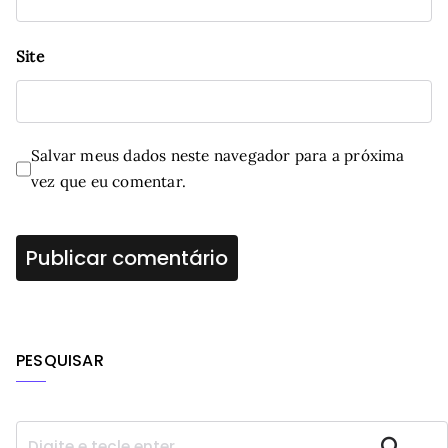
Site
Salvar meus dados neste navegador para a próxima
vez que eu comentar.
PESQUISAR
P
Pesquisar