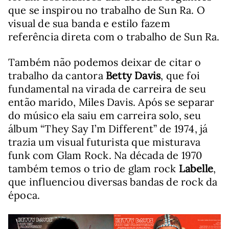
que se inspirou no trabalho de Sun Ra. O
visual de sua banda e estilo fazem
referência direta com o trabalho de Sun Ra.
Também não podemos deixar de citar o
trabalho da cantora
Betty Davis
, que foi
fundamental na virada de carreira de seu
então marido, Miles Davis. Após se separar
do músico ela saiu em carreira solo, seu
álbum “They Say I’m Different” de 1974, já
trazia um visual futurista que misturava
funk com Glam Rock. Na década de 1970
também temos o trio de glam rock
Labelle
,
que influenciou diversas bandas de rock da
época.