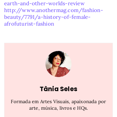
earth-and-other-worlds-review
http://www.anothermag.com/fashion-
beauty/7791/a-history-of-female-
afrofuturist-fashion
Tânia Seles
Formada em Artes Visuais, apaixonada por
arte, música, livros e HQs.