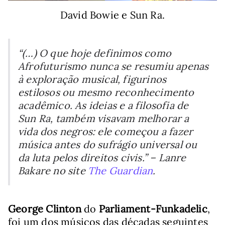
David Bowie e Sun Ra.
“(…) O que hoje definimos como
Afrofuturismo nunca se resumiu apenas
à exploração musical, figurinos
estilosos ou mesmo reconhecimento
acadêmico. As ideias e a filosofia de
Sun Ra, também visavam melhorar a
vida dos negros: ele começou a fazer
música antes do sufrágio universal ou
da luta pelos direitos civis.” – Lanre
Bakare no site
The Guardian
.
George Clinton
do
Parliament-Funkadelic
,
foi um dos músicos das décadas seguintes