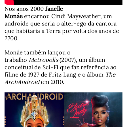
Nos anos 2000
Janelle
Monáe
encarnou Cindi Mayweather, um
androide que seria o alter-ego da cantora
que habitaria a Terra por volta dos anos de
2700.
Monáe também lançou o
trabalho
Metropolis
(2007), um álbum
conceitual de Sci-Fi que faz referência ao
filme de 1927 de Fritz Lang e o álbum
The
ArchAndroid
em 2010.