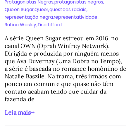
Protagonistas Negras
,
protagonistas negros
,
Queen Sugar
,
Queer
,
questões raciais
,
representação negra
,
representatividade
,
Rutina Wesley
,
Tina Lifford
A série Queen Sugar estreou em 2016, no
canal OWN (Oprah Winfrey Network).
Dirigida e produzida por ninguém menos
que Ava Duvernay (Uma Dobra no Tempo),
a série é baseada no romance homônimo de
Natalie Baszile. Na trama, três irmãos com
pouco em comum e que quase não têm
contato acabam tendo que cuidar da
fazenda de
Leia mais