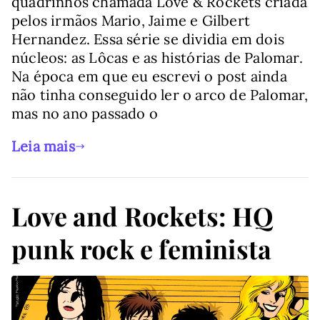
quadrinhos chamada Love & Rockets criada
pelos irmãos Mario, Jaime e Gilbert
Hernandez. Essa série se dividia em dois
núcleos: as Lôcas e as histórias de Palomar.
Na época em que eu escrevi o post ainda
não tinha conseguido ler o arco de Palomar,
mas no ano passado o
Leia mais
Love and Rockets: HQ
punk rock e feminista