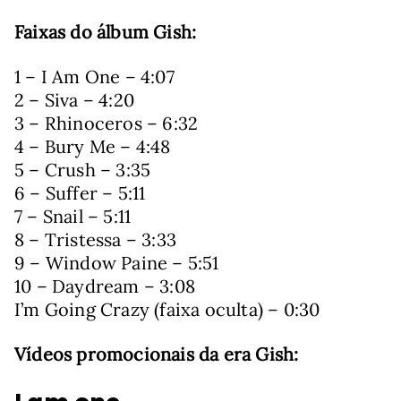
Faixas do álbum Gish:
1 – I Am One – 4:07
2 – Siva – 4:20
3 – Rhinoceros – 6:32
4 – Bury Me – 4:48
5 – Crush – 3:35
6 – Suffer – 5:11
7 – Snail – 5:11
8 – Tristessa – 3:33
9 – Window Paine – 5:51
10 – Daydream – 3:08
I’m Going Crazy (faixa oculta) – 0:30
Vídeos promocionais da era Gish: