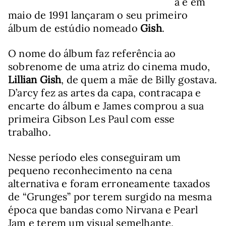
a e em
maio de 1991 lançaram o seu primeiro
álbum de estúdio nomeado
Gish
.
O nome do álbum faz referência ao
sobrenome de uma atriz do cinema mudo,
Lillian Gish
, de quem a mãe de Billy gostava.
D’arcy fez as artes da capa, contracapa e
encarte do álbum e James comprou a sua
primeira Gibson Les Paul com esse
trabalho.
Nesse período eles conseguiram um
pequeno reconhecimento na cena
alternativa e foram erroneamente taxados
de “Grunges” por terem surgido na mesma
época que bandas como Nirvana e Pearl
Jam e terem um visual semelhante,