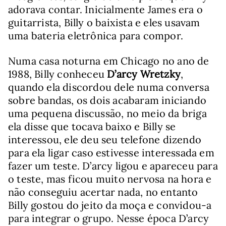
adorava contar. Inicialmente James era o
guitarrista, Billy o baixista e eles usavam
uma bateria eletrônica para compor.
Numa casa noturna em Chicago no ano de
1988, Billy conheceu
D’arcy Wretzky
,
quando ela discordou dele numa conversa
sobre bandas, os dois acabaram iniciando
uma pequena discussão, no meio da briga
ela disse que tocava baixo e Billy se
interessou, ele deu seu telefone dizendo
para ela ligar caso estivesse interessada em
fazer um teste. D’arcy ligou e apareceu para
o teste, mas ficou muito nervosa na hora e
não conseguiu acertar nada, no entanto
Billy gostou do jeito da moça e convidou-a
para integrar o grupo. Nesse época D’arcy