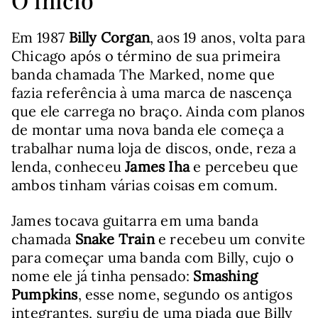
Em 1987
Billy Corgan
, aos 19 anos, volta para
Chicago após o término de sua primeira
banda chamada The Marked, nome que
fazia referência à uma marca de nascença
que ele carrega no braço. Ainda com planos
de montar uma nova banda ele começa a
trabalhar numa loja de discos, onde, reza a
lenda, conheceu
James Iha
e percebeu que
ambos tinham várias coisas em comum.
James tocava guitarra em uma banda
chamada
Snake Train
e recebeu um convite
para começar uma banda com Billy, cujo o
nome ele já tinha pensado:
Smashing
Pumpkins
, esse nome, segundo os antigos
integrantes, surgiu de uma piada que Billy