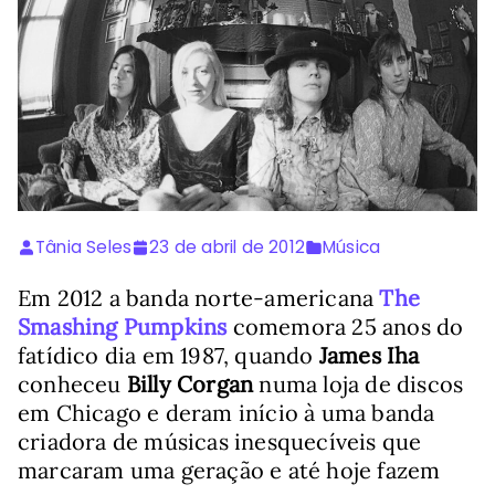
Tânia Seles
23 de abril de 2012
Música
Em 2012 a banda norte-americana
The
Smashing Pumpkins
comemora 25 anos do
fatídico dia em 1987, quando
James Iha
conheceu
Billy Corgan
numa loja de discos
em Chicago e deram início à uma banda
criadora de músicas inesquecíveis que
marcaram uma geração e até hoje fazem