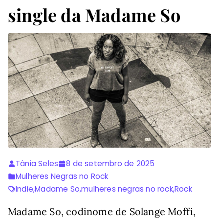
single da Madame So
Tânia Seles
8 de setembro de 2025
Mulheres Negras no Rock
Indie
,
Madame So
,
mulheres negras no rock
,
Rock
Madame So, codinome de Solange Moffi,