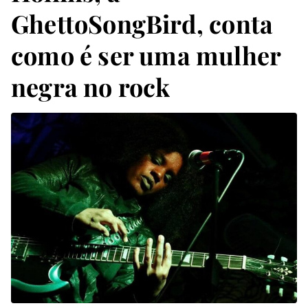
GhettoSongBird, conta
como é ser uma mulher
negra no rock