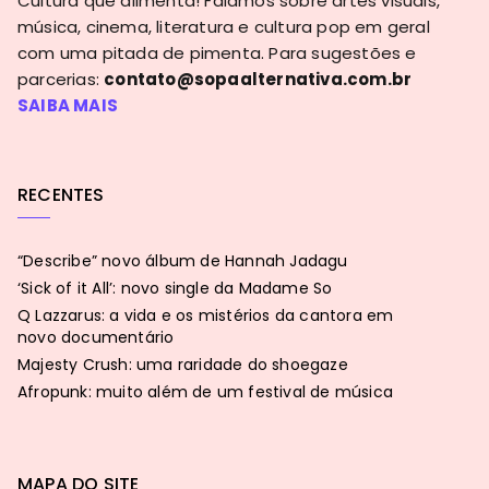
Cultura que alimenta! Falamos sobre artes visuais,
música, cinema, literatura e cultura pop em geral
com uma pitada de pimenta. Para sugestões e
parcerias:
contato@sopaalternativa.com.br
SAIBA MAIS
RECENTES
“Describe” novo álbum de Hannah Jadagu
‘Sick of it All’: novo single da Madame So
Q Lazzarus: a vida e os mistérios da cantora em
novo documentário
Majesty Crush: uma raridade do shoegaze
Afropunk: muito além de um festival de música
MAPA DO SITE