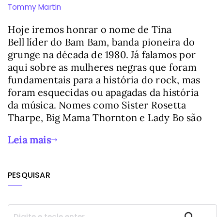
Tommy Martin
Hoje iremos honrar o nome de Tina
Bell líder do Bam Bam, banda pioneira do
grunge na década de 1980. Já falamos por
aqui sobre as mulheres negras que foram
fundamentais para a história do rock, mas
foram esquecidas ou apagadas da história
da música. Nomes como Sister Rosetta
Tharpe, Big Mama Thornton e Lady Bo são
Leia mais
PESQUISAR
P
Pesquisar