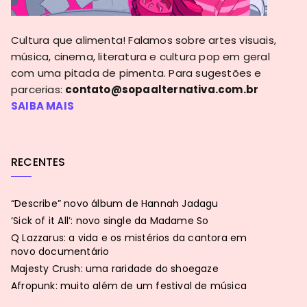
Cultura que alimenta! Falamos sobre artes visuais,
música, cinema, literatura e cultura pop em geral
com uma pitada de pimenta. Para sugestões e
parcerias:
contato@sopaalternativa.com.br
SAIBA MAIS
RECENTES
“Describe” novo álbum de Hannah Jadagu
‘Sick of it All’: novo single da Madame So
Q Lazzarus: a vida e os mistérios da cantora em
novo documentário
Majesty Crush: uma raridade do shoegaze
Afropunk: muito além de um festival de música