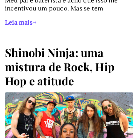
Meu pai é baterista e acho que isso me
incentivou um pouco. Mas se tem
Leia mais
Shinobi Ninja: uma
mistura de Rock, Hip
Hop e atitude