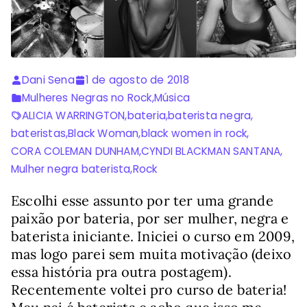
Dani Sena
1 de agosto de 2018
Mulheres Negras no Rock
,
Música
ALICIA WARRINGTON
,
bateria
,
baterista negra
,
bateristas
,
Black Woman
,
black women in rock
,
CORA COLEMAN DUNHAM
,
CYNDI BLACKMAN SANTANA
,
Mulher negra baterista
,
Rock
Escolhi esse assunto por ter uma grande
paixão por bateria, por ser mulher, negra e
baterista iniciante. Iniciei o curso em 2009,
mas logo parei sem muita motivação (deixo
essa história pra outra postagem).
Recentemente voltei pro curso de bateria!