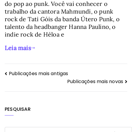
do pop ao punk. Você vai conhecer o
trabalho da cantora Mahmundi, o punk
rock de Tati Góis da banda Útero Punk, o
talento da headbanger Hanna Paulino, o
indie rock de Héloa e
Leia mais
Navegação
Publicações mais antigas
Publicações mais novas
por
posts
PESQUISAR
P