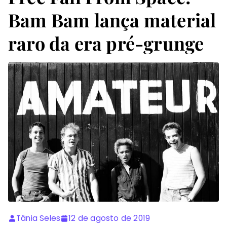
Bam Bam lança material
raro da era pré-grunge
Tânia Seles
12 de agosto de 2019