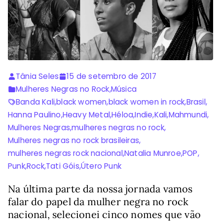
Tânia Seles
15 de setembro de 2017
Mulheres Negras no Rock
,
Música
Banda Kali
,
black women
,
black women in rock
,
Brasil
,
Hanna Paulino
,
Heavy Metal
,
Héloa
,
Indie
,
Kali
,
Mahmundi
,
Mulheres Negras
,
mulheres negras no rock
,
Mulheres negras no rock brasileiras
,
mulheres negras rock nacional
,
Natalia Munroe
,
POP
,
Punk
,
Rock
,
Tati Góis
,
Útero Punk
Na última parte da nossa jornada vamos
falar do papel da mulher negra no rock
nacional, selecionei cinco nomes que vão