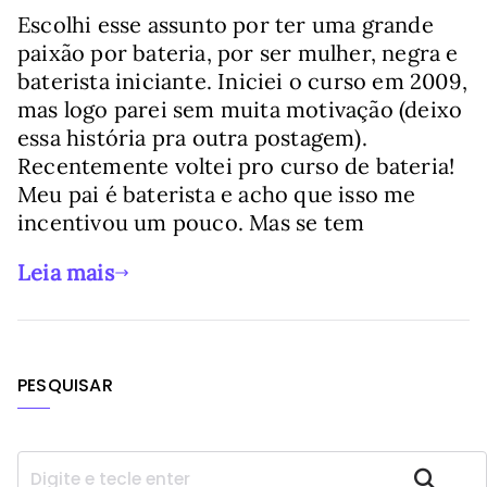
Escolhi esse assunto por ter uma grande
paixão por bateria, por ser mulher, negra e
baterista iniciante. Iniciei o curso em 2009,
mas logo parei sem muita motivação (deixo
essa história pra outra postagem).
Recentemente voltei pro curso de bateria!
Meu pai é baterista e acho que isso me
incentivou um pouco. Mas se tem
Leia mais
PESQUISAR
P
Pesquisar
e