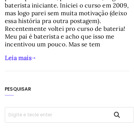
baterista iniciante. Iniciei o curso em 2009,
mas logo parei sem muita motivação (deixo
essa história pra outra postagem).
Recentemente voltei pro curso de bateria!
Meu pai é baterista e acho que isso me
incentivou um pouco. Mas se tem
Leia mais
PESQUISAR
P
Pesquisar
e
s
q