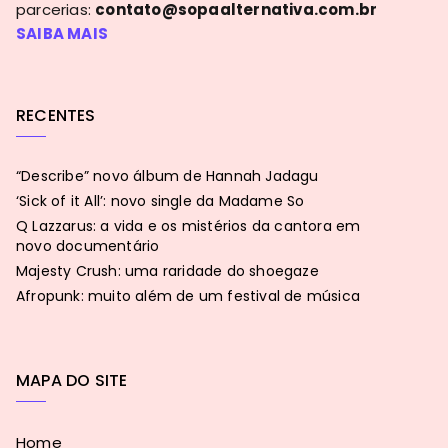
parcerias:
contato@sopaalternativa.com.br
SAIBA MAIS
RECENTES
“Describe” novo álbum de Hannah Jadagu
‘Sick of it All’: novo single da Madame So
Q Lazzarus: a vida e os mistérios da cantora em
novo documentário
Majesty Crush: uma raridade do shoegaze
Afropunk: muito além de um festival de música
MAPA DO SITE
Home