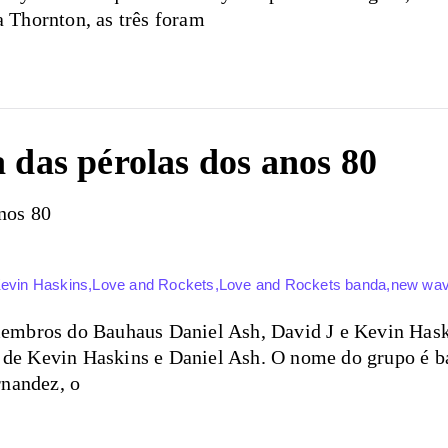
 Thornton, as três foram
das pérolas dos anos 80
evin Haskins
,
Love and Rockets
,
Love and Rockets banda
,
new wa
embros do Bauhaus Daniel Ash, David J e Kevin Has
or de Kevin Haskins e Daniel Ash. O nome do grupo é 
rnandez, o