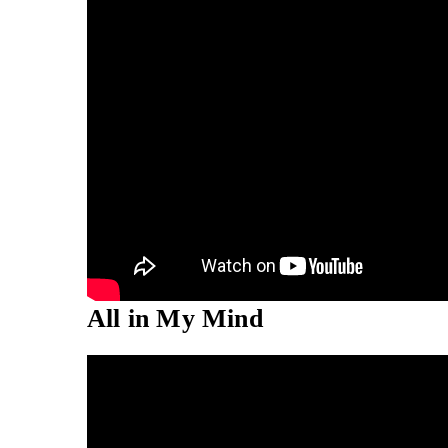
All in My Mind