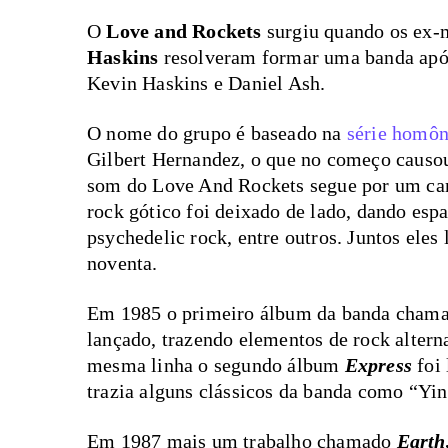
O
Love and Rockets
surgiu quando os ex
Haskins
resolveram formar uma banda apó
Kevin Haskins e Daniel Ash.
O nome do grupo é baseado na
série homôn
Gilbert Hernandez, o que no começo causo
som do Love And Rockets segue por um cam
rock gótico foi deixado de lado, dando esp
psychedelic rock, entre outros. Juntos eles
noventa.
Em 1985 o primeiro álbum da banda cham
lançado, trazendo elementos de rock altern
mesma linha o segundo álbum
Express
foi 
trazia alguns clássicos da banda como “Y
Em 1987 mais um trabalho chamado
Earth