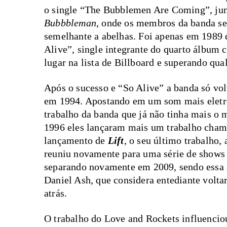
o single “The Bubblemen Are Coming”, ju
Bubbbleman
, onde os membros da banda s
semelhante a abelhas. Foi apenas em 1989 
Alive”
,
single integrante do quarto álbum
lugar na lista de Billboard e superando qu
Após o sucesso e “So Alive” a banda só vo
em 1994. Apostando em um som mais eletr
trabalho da banda que já não tinha mais o
1996 eles lançaram mais um trabalho cha
lançamento de
Lift
, o seu último trabalho
reuniu novamente para uma série de shows n
separando novamente em 2009, sendo essa a
Daniel Ash, que considera entediante volta
atrás.
O trabalho do Love and Rockets influencio