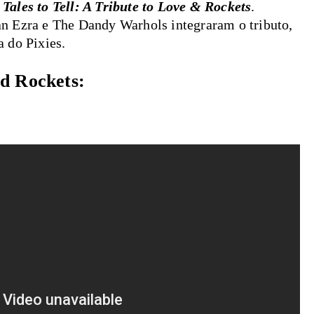
Tales to Tell: A Tribute to Love & Rockets
.
n Ezra e The Dandy Warhols integraram o tributo,
 do Pixies.
nd Rockets: