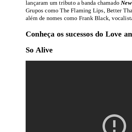
lançaram um tributo a banda chamado
New 
Grupos como The Flaming Lips, Better Tha
além de nomes como Frank Black, vocalista
Conheça os sucessos do Love a
So Alive