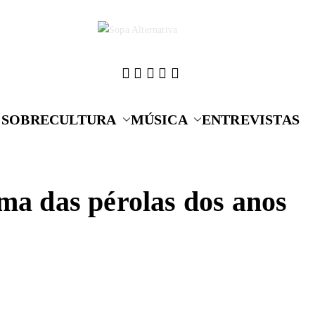
Cultura que alime
Sopa A
SOBRE
CULTURA
MÚSICA
ENTREVISTAS
ma das pérolas dos anos