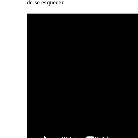
de se esquecer.