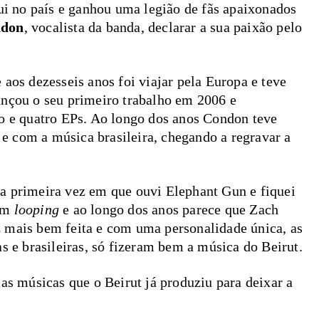
qui no país e ganhou uma legião de fãs apaixonados
ndon
, vocalista da banda, declarar a sua paixão pelo
aos dezesseis anos foi viajar pela Europa e teve
ançou o seu primeiro trabalho em 2006 e
io e quatro EPs. Ao longo dos anos Condon teve
 com a música brasileira, chegando a regravar a
a primeira vez em que ouvi Elephant Gun e fiquei
 em
looping
e ao longo dos anos parece que Zach
 mais bem feita e com uma personalidade única, as
s e brasileiras, só fizeram bem a música do Beirut.
las músicas que o Beirut já produziu para deixar a