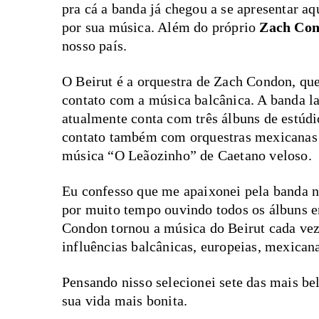
pra cá a banda já chegou a se apresentar a
por sua música. Além do próprio
Zach Co
nosso país.
O Beirut é a orquestra de Zach Condon, que 
contato com a música balcânica. A banda l
atualmente conta com três álbuns de estúd
contato também com orquestras mexicanas e
música “O Leãozinho” de Caetano veloso.
Eu confesso que me apaixonei pela banda n
por muito tempo ouvindo todos os álbuns
Condon tornou a música do Beirut cada vez
influências balcânicas, europeias, mexicana
Pensando nisso selecionei sete das mais be
sua vida mais bonita.