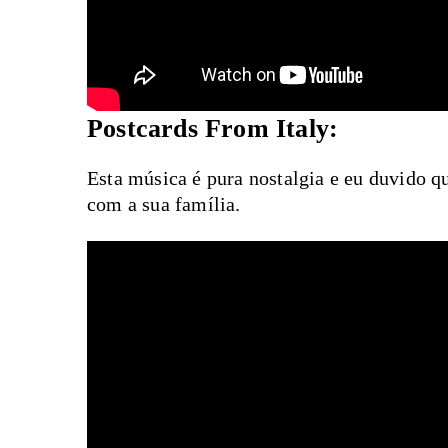
Postcards From Italy:
Esta música é pura nostalgia e eu duvido q
com a sua família.