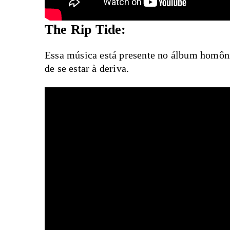
The Rip Tide:
Essa música está presente no álbum homôni
de se estar à deriva.