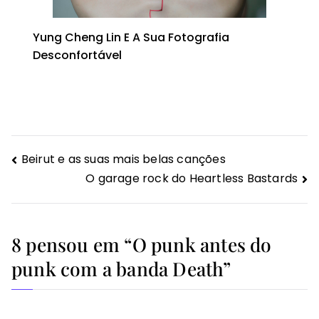
Yung Cheng Lin E A Sua Fotografia
Desconfortável
Navegação
Beirut e as suas mais belas canções
O garage rock do Heartless Bastards
de
Post
8 pensou em “
O punk antes do
punk com a banda Death
”