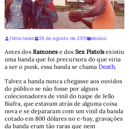
Tânia Seles
29 de agosto de 2015
Música
Antes dos
Ramones
e dos
Sex Pistols
existiu
uma banda que foi precursora do que viria
a ser o punk, essa banda se chama
Death
.
Talvez a banda nunca chegasse aos ouvidos
do público se não fosse por alguns
colecionadores de vinil do naipe de Jello
Biafra, que estavam atrás de alguma coisa
nova e se depararam com um vinil da banda
cotado em 800 dólares no e-bay, gravações
da banda eram tão raras que nem