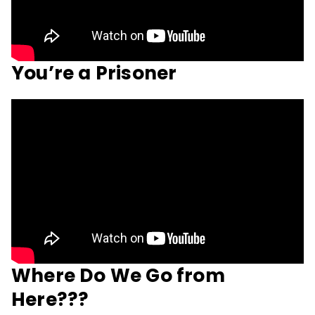
You’re a Prisoner
Where Do We Go from
Here???