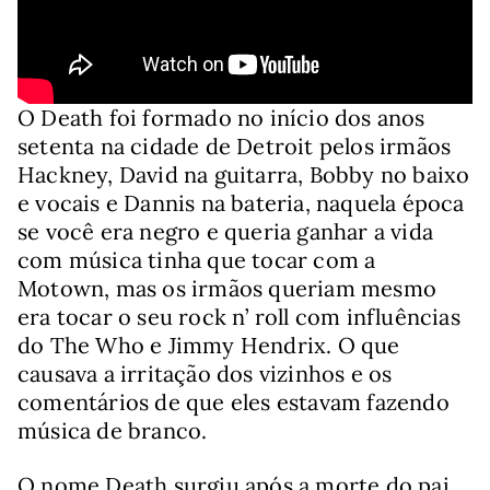
O Death foi formado no início dos anos
setenta na cidade de Detroit pelos irmãos
Hackney, David na guitarra, Bobby no baixo
e vocais e Dannis na bateria, naquela época
se você era negro e queria ganhar a vida
com música tinha que tocar com a
Motown, mas os irmãos queriam mesmo
era tocar o seu rock n’ roll com influências
do The Who e Jimmy Hendrix. O que
causava a irritação dos vizinhos e os
comentários de que eles estavam fazendo
música de branco.
O nome Death surgiu após a morte do pai