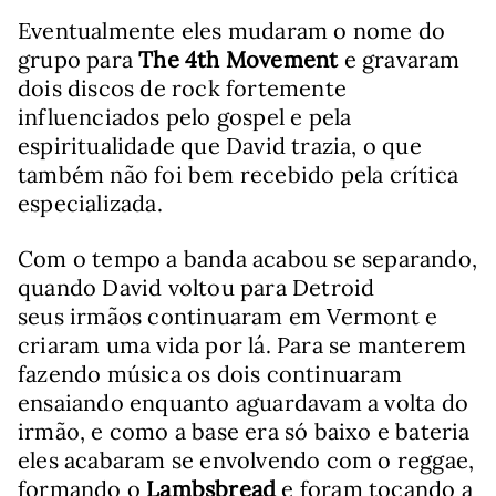
Eventualmente eles mudaram o nome do
grupo para
The 4th Movement
e gravaram
dois discos de rock fortemente
influenciados pelo gospel e pela
espiritualidade que David trazia, o que
também não foi bem recebido pela crítica
especializada.
Com o tempo a banda acabou se separando,
quando David voltou para Detroid
seus irmãos continuaram em Vermont e
criaram uma vida por lá. Para se manterem
fazendo música os dois continuaram
ensaiando enquanto aguardavam a volta do
irmão, e como a base era só baixo e bateria
eles acabaram se envolvendo com o reggae,
formando o
Lambsbread
e foram tocando a