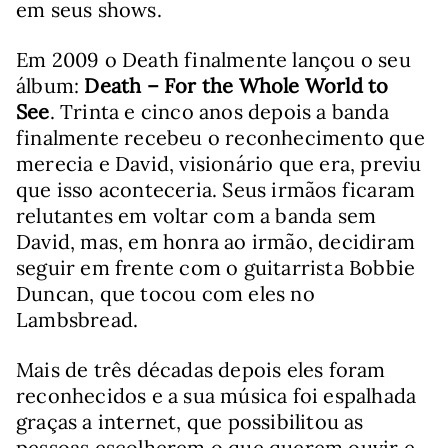
em seus shows.
Em 2009 o Death finalmente lançou o seu
álbum:
Death – For the Whole World to
See
. Trinta e cinco anos depois a banda
finalmente recebeu o reconhecimento que
merecia e David, visionário que era, previu
que isso aconteceria. Seus irmãos ficaram
relutantes em voltar com a banda sem
David, mas, em honra ao irmão, decidiram
seguir em frente com o guitarrista Bobbie
Duncan, que tocou com eles no
Lambsbread.
Mais de três décadas depois eles foram
reconhecidos e a sua música foi espalhada
graças a internet, que possibilitou as
pessoas escolherem o que querem ouvir e