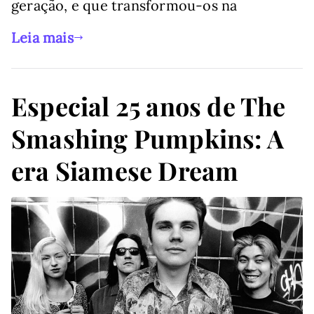
geração, e que transformou-os na
Leia mais
Especial 25 anos de The
Smashing Pumpkins: A
era Siamese Dream