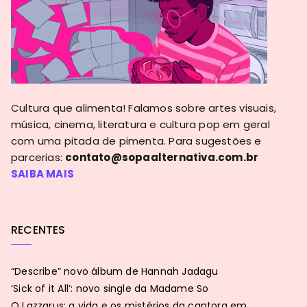
Cultura que alimenta! Falamos sobre artes visuais,
música, cinema, literatura e cultura pop em geral
com uma pitada de pimenta. Para sugestões e
parcerias:
contato@sopaalternativa.com.br
SAIBA MAIS
RECENTES
“Describe” novo álbum de Hannah Jadagu
‘Sick of it All’: novo single da Madame So
Q Lazzarus: a vida e os mistérios da cantora em