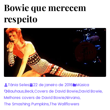
Bowie que merecem
respeito
Tânia Seles
22 de janeiro de 2016
Música
Bauhaus
,
Beck
,
Covers de David Bowie
,
David Bowie
,
Melhores covers de David Bowie
,
Nirvana
,
The Smashing Pumpkins
,
The Wallflowers