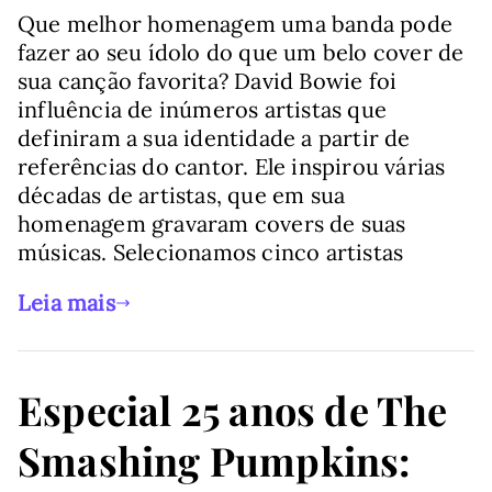
Que melhor homenagem uma banda pode
fazer ao seu ídolo do que um belo cover de
sua canção favorita? David Bowie foi
influência de inúmeros artistas que
definiram a sua identidade a partir de
referências do cantor. Ele inspirou várias
décadas de artistas, que em sua
homenagem gravaram covers de suas
músicas. Selecionamos cinco artistas
Leia mais
Especial 25 anos de The
Smashing Pumpkins: