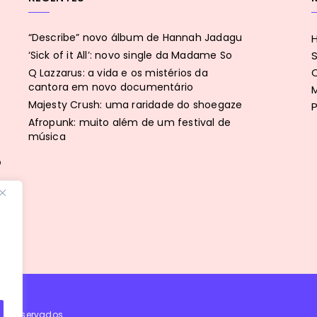
“Describe” novo álbum de Hannah Jadagu
‘Sick of it All’: novo single da Madame So
Q Lazzarus: a vida e os mistérios da
cantora em novo documentário
Majesty Crush: uma raridade do shoegaze
P
Afropunk: muito além de um festival de
música
p
tos reservados.