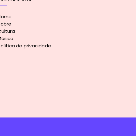
Home
Sobre
Cultura
Música
olítica de privacidade