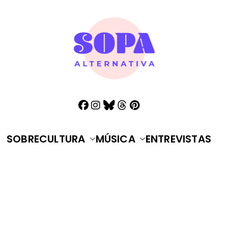
Sopa A
Cultura que ali
SOBRE
CULTURA
MÚSICA
ENTREVISTAS