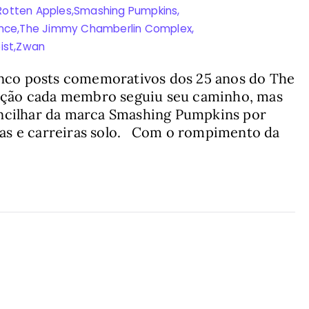
Rotten Apples
,
Smashing Pumpkins
,
nce
,
The Jimmy Chamberlin Complex
,
ist
,
Zwan
cinco posts comemorativos dos 25 anos do The
ação cada membro seguiu seu caminho, mas
encilhar da marca Smashing Pumpkins por
eas e carreiras solo. Com o rompimento da