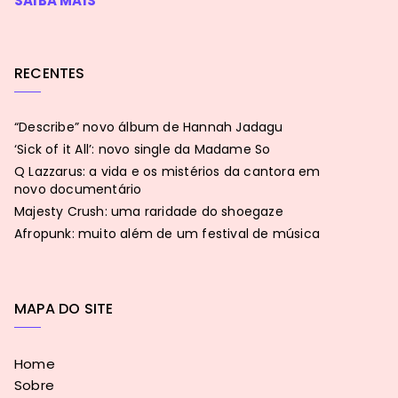
SAIBA MAIS
RECENTES
“Describe” novo álbum de Hannah Jadagu
‘Sick of it All’: novo single da Madame So
Q Lazzarus: a vida e os mistérios da cantora em
novo documentário
Majesty Crush: uma raridade do shoegaze
Afropunk: muito além de um festival de música
MAPA DO SITE
Home
Sobre