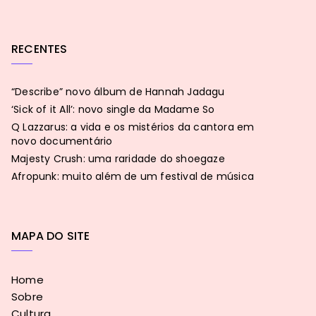
RECENTES
“Describe” novo álbum de Hannah Jadagu
‘Sick of it All’: novo single da Madame So
Q Lazzarus: a vida e os mistérios da cantora em
novo documentário
Majesty Crush: uma raridade do shoegaze
Afropunk: muito além de um festival de música
MAPA DO SITE
Home
Sobre
Cultura