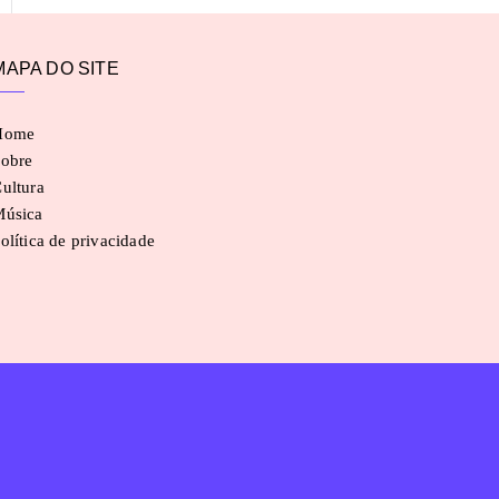
MAPA DO SITE
Home
obre
ultura
Música
olítica de privacidade