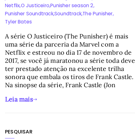
Netflix
,
O Justiceiro
,
Punisher season 2
,
Punisher Soundtrack
,
Soundtrack
,
The Punisher
,
Tyler Bates
A série O Justiceiro (The Punisher) é mais
uma série da parceria da Marvel com a
Netflix e estreou no dia 17 de novembro de
2017, se você já maratonou a série toda deve
ter prestado atenção na excelente trilha
sonora que embala os tiros de Frank Castle.
Na sinopse da série, Frank Castle (Jon
Leia mais
PESQUISAR