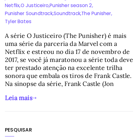
Netflix
,
O Justiceiro
,
Punisher season 2
,
Punisher Soundtrack
,
Soundtrack
,
The Punisher
,
Tyler Bates
A série O Justiceiro (The Punisher) é mais
uma série da parceria da Marvel com a
Netflix e estreou no dia 17 de novembro de
2017, se você já maratonou a série toda deve
ter prestado atenção na excelente trilha
sonora que embala os tiros de Frank Castle.
Na sinopse da série, Frank Castle (Jon
Leia mais
PESQUISAR