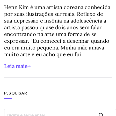
Henn Kim é uma artista coreana conhecida
por suas ilustrações surreais. Reflexo de
sua depressão e insônia na adolescência a
artista passou quase dois anos sem falar
encontrando na arte uma forma de se
expressar. “Eu comecei a desenhar quando
eu era muito pequena. Minha mãe amava
muito arte e eu acho que eu fui
Leia mais
PESQUISAR
P
Pesquisar