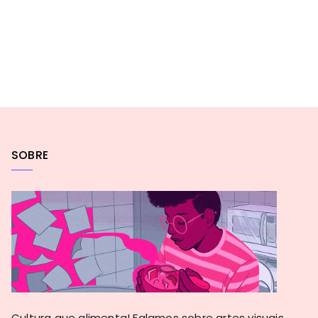
SOBRE
Cultura que alimenta! Falamos sobre artes visuais,