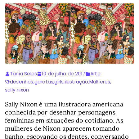
Tânia Seles
10 de julho de 2017
Arte
desenhos
,
garotas
,
girls
,
ilustração
,
Mulheres
,
sally nixon
Sally Nixon é uma ilustradora americana
conhecida por desenhar personagens
femininas em situações do cotidiano. As
mulheres de Nixon aparecem tomando
banho, escovando os dentes, conversando