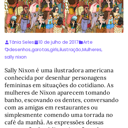
Tânia Seles
10 de julho de 2017
Arte
desenhos
,
garotas
,
girls
,
ilustração
,
Mulheres
,
sally nixon
Sally Nixon é uma ilustradora americana
conhecida por desenhar personagens
femininas em situações do cotidiano. As
mulheres de Nixon aparecem tomando
banho, escovando os dentes, conversando
com as amigas em restaurantes ou
simplesmente comendo uma torrada no
café da manhã. As expressões dessas