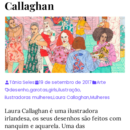
Callaghan
Tânia Seles
19 de setembro de 2017
Arte
desenho
,
garotas
,
girls
,
ilustração
,
ilustradoras mulheres
,
Laura Callaghan
,
Mulheres
Laura Callaghan é uma ilustradora
irlandesa, os seus desenhos são feitos com
nanquim e aquarela. Uma das