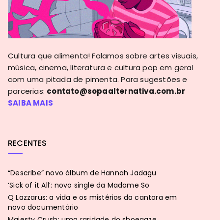
Cultura que alimenta! Falamos sobre artes visuais,
música, cinema, literatura e cultura pop em geral
com uma pitada de pimenta. Para sugestões e
parcerias:
contato@sopaalternativa.com.br
SAIBA MAIS
RECENTES
“Describe” novo álbum de Hannah Jadagu
‘Sick of it All’: novo single da Madame So
Q Lazzarus: a vida e os mistérios da cantora em
novo documentário
Majesty Crush: uma raridade do shoegaze