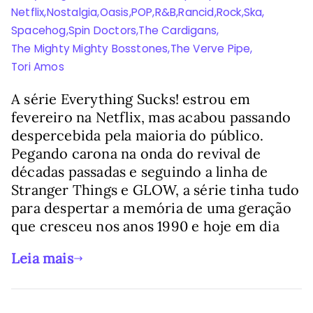
Netflix
,
Nostalgia
,
Oasis
,
POP
,
R&B
,
Rancid
,
Rock
,
Ska
,
Spacehog
,
Spin Doctors
,
The Cardigans
,
The Mighty Mighty Bosstones
,
The Verve Pipe
,
Tori Amos
A série Everything Sucks! estrou em
fevereiro na Netflix, mas acabou passando
despercebida pela maioria do público.
Pegando carona na onda do revival de
décadas passadas e seguindo a linha de
Stranger Things e GLOW, a série tinha tudo
para despertar a memória de uma geração
que cresceu nos anos 1990 e hoje em dia
Leia mais