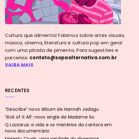
Cultura que alimenta! Falamos sobre artes visuais,
música, cinema, literatura e cultura pop em geral
com uma pitada de pimenta. Para sugestões e
parcerias:
contato@sopaalternativa.com.br
SAIBA MAIS
RECENTES
“Describe” novo álbum de Hannah Jadagu
‘Sick of it All’: novo single da Madame So
Q Lazzarus: a vida e os mistérios da cantora em
novo documentário
Majesty Crush: uma raridade do shoegaze