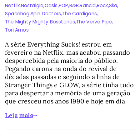
Netflix
,
Nostalgia
,
Oasis
,
POP
,
R&B
,
Rancid
,
Rock
,
Ska
,
Spacehog
,
Spin Doctors
,
The Cardigans
,
The Mighty Mighty Bosstones
,
The Verve Pipe
,
Tori Amos
A série Everything Sucks! estrou em
fevereiro na Netflix, mas acabou passando
despercebida pela maioria do público.
Pegando carona na onda do revival de
décadas passadas e seguindo a linha de
Stranger Things e GLOW, a série tinha tudo
para despertar a memória de uma geração
que cresceu nos anos 1990 e hoje em dia
Leia mais