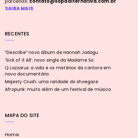
parcerias:
contato@sopaalternativa.com.br
SAIBA MAIS
RECENTES
“Describe” novo álbum de Hannah Jadagu
‘Sick of it All’: novo single da Madame So
Q Lazzarus: a vida e os mistérios da cantora em
novo documentário
Majesty Crush: uma raridade do shoegaze
Afropunk: muito além de um festival de música
MAPA DO SITE
Home