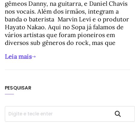
gêmeos Danny, na guitarra, e Daniel Chavis
nos vocais. Além dos irmãos, integram a
banda o baterista Marvin Levi e o produtor
Hayato Nakao. Aqui no Sopa já falamos de
vários artistas que foram pioneiros em
diversos sub gêneros do rock, mas que
Leia mais
PESQUISAR
P
Pesquisar
e
s
q