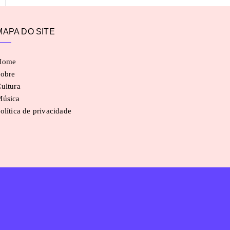
MAPA DO SITE
Home
obre
ultura
Música
olítica de privacidade