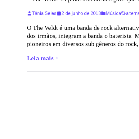
Tânia Seles
2 de junho de 2018
Música
altern
O The Veldt é uma banda de rock alternati
dos irmãos, integram a banda o baterista M
pioneiros em diversos sub gêneros do rock
Leia mais