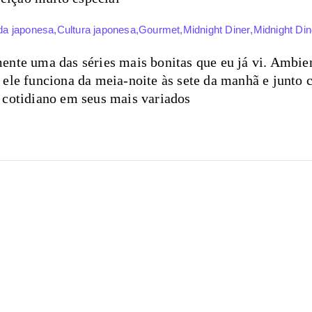
a japonesa
,
Cultura japonesa
,
Gourmet
,
Midnight Diner
,
Midnight Din
ente uma das séries mais bonitas que eu já vi. Ambie
 ele funciona da meia-noite às sete da manhã e junt
 cotidiano em seus mais variados