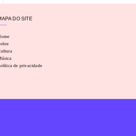
MAPA DO SITE
Home
obre
ultura
Música
olítica de privacidade