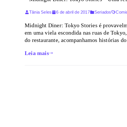
Tânia Seles
6 de abril de 2017
Seriados
Comid
Midnight Diner: Tokyo Stories é provavelm
em uma viela escondida nas ruas de Tokyo,
do restaurante, acompanhamos histórias do
Leia mais