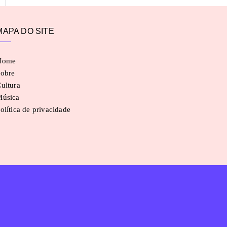
MAPA DO SITE
Home
obre
ultura
Música
olítica de privacidade