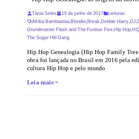
Tânia Seles
19 de junho de 2017
Leituras
Afrika Bambaataa
,
Blondie
,
Break
,
Debbie Harry
,
DJ
,
Grandmaster Flash and The Furious Five
,
Hip Hop
,
HQ
The Sugar Hill Gang
Hip Hop Genealogia (Hip Hop Family Tree no
obra foi lançada no Brasil em 2016 pela edi
cultura Hip Hop e pelo mundo
Leia mais