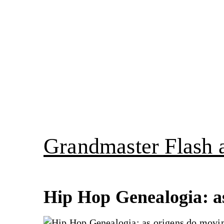
Pular
para
o
conteúdo
Grandmaster Flash 
Hip Hop Genealogia: a