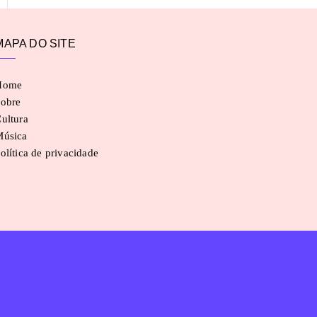
MAPA DO SITE
Home
obre
ultura
Música
olítica de privacidade