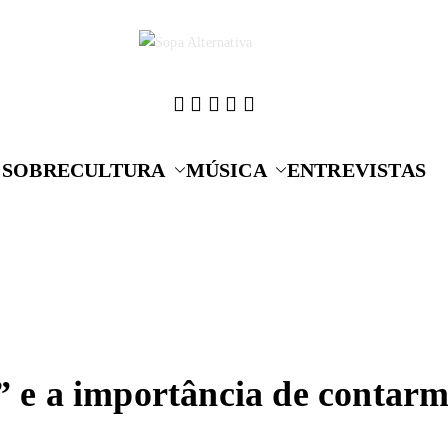
Cultura que alime
Sopa A
SOBRE
CULTURA
MÚSICA
ENTREVISTAS
e a importância de contarm