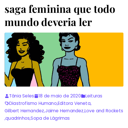
saga feminina que todo
mundo deveria ler
Tânia Seles
18 de maio de 2020
Leituras
Diastrofismo Humano
,
Editora Veneta
,
Gilbert Hernandez
,
Jaime Hernandez
,
Love and Rockets
,
quadrinhos
,
Sopa de Lágrimas