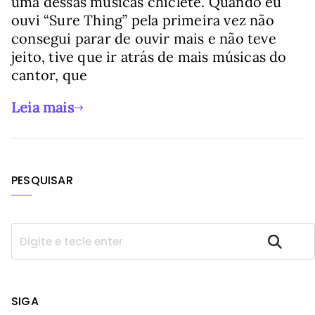
uma dessas músicas chiclete. Quando eu
ouvi “Sure Thing” pela primeira vez não
consegui parar de ouvir mais e não teve
jeito, tive que ir atrás de mais músicas do
cantor, que
Leia mais
PESQUISAR
P
Pesquisar
e
s
q
u
SIGA
i