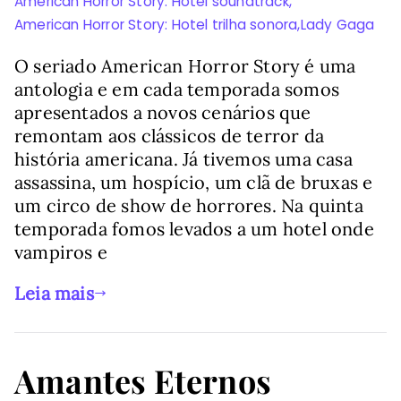
American Horror Story: Hotel soundtrack
,
American Horror Story: Hotel trilha sonora
,
Lady Gaga
O seriado American Horror Story é uma
antologia e em cada temporada somos
apresentados a novos cenários que
remontam aos clássicos de terror da
história americana. Já tivemos uma casa
assassina, um hospício, um clã de bruxas e
um circo de show de horrores. Na quinta
temporada fomos levados a um hotel onde
vampiros e
Leia mais
Amantes Eternos