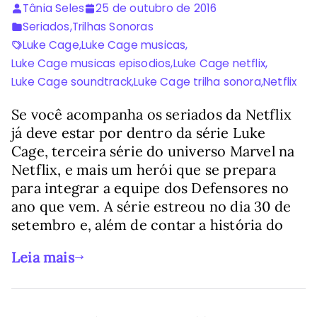
Tânia Seles
25 de outubro de 2016
Seriados
,
Trilhas Sonoras
Luke Cage
,
Luke Cage musicas
,
Luke Cage musicas episodios
,
Luke Cage netflix
,
Luke Cage soundtrack
,
Luke Cage trilha sonora
,
Netflix
Se você acompanha os seriados da Netflix
já deve estar por dentro da série Luke
Cage, terceira série do universo Marvel na
Netflix, e mais um herói que se prepara
para integrar a equipe dos Defensores no
ano que vem. A série estreou no dia 30 de
setembro e, além de contar a história do
Leia mais