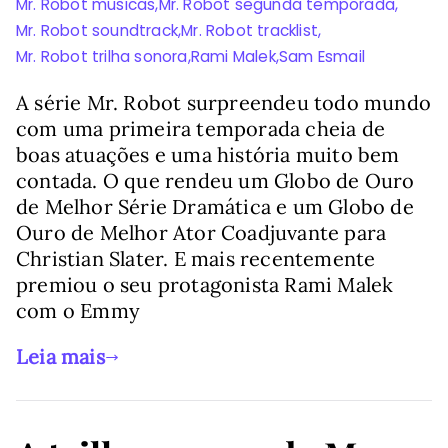
Mr. Robot musicas
,
Mr. Robot segunda temporada
,
Mr. Robot soundtrack
,
Mr. Robot tracklist
,
Mr. Robot trilha sonora
,
Rami Malek
,
Sam Esmail
A série Mr. Robot surpreendeu todo mundo
com uma primeira temporada cheia de
boas atuações e uma história muito bem
contada. O que rendeu um Globo de Ouro
de Melhor Série Dramática e um Globo de
Ouro de Melhor Ator Coadjuvante para
Christian Slater. E mais recentemente
premiou o seu protagonista Rami Malek
com o Emmy
Leia mais