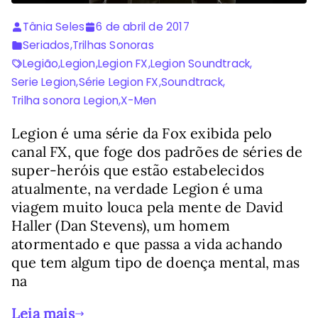
Tânia Seles
6 de abril de 2017
Seriados
,
Trilhas Sonoras
Legião
,
Legion
,
Legion FX
,
Legion Soundtrack
,
Serie Legion
,
Série Legion FX
,
Soundtrack
,
Trilha sonora Legion
,
X-Men
Legion é uma série da Fox exibida pelo
canal FX, que foge dos padrões de séries de
super-heróis que estão estabelecidos
atualmente, na verdade Legion é uma
viagem muito louca pela mente de David
Haller (Dan Stevens), um homem
atormentado e que passa a vida achando
que tem algum tipo de doença mental, mas
na
Leia mais