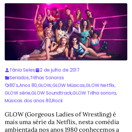
Tânia Seles
2 de julho de 2017
Seriados
,
Trilhas Sonoras
80's
,
Anos 80
,
GLOW
,
GLOW Músicas
,
GLOW Netflix
,
GLOW série
,
GLOW Soundtrack
,
GLOW Trilha sonora
,
Músicas dos anos 80
,
Rock
GLOW (Gorgeous Ladies of Wrestling) é
mais uma série da Netflix, nesta comédia
ambientada nos anos 1980 conhecemos a