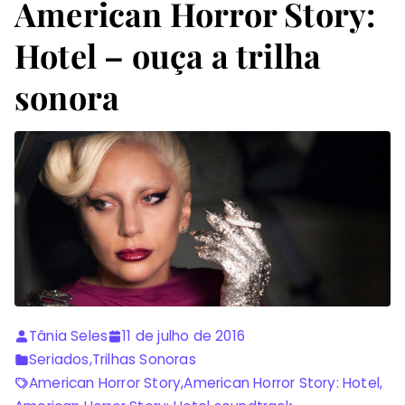
American Horror Story:
Hotel – ouça a trilha
sonora
Tânia Seles
11 de julho de 2016
Seriados
,
Trilhas Sonoras
American Horror Story
,
American Horror Story: Hotel
,