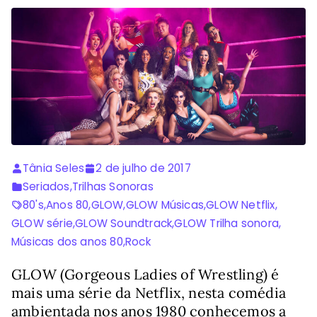
Tânia Seles
2 de julho de 2017
Seriados
,
Trilhas Sonoras
80's
,
Anos 80
,
GLOW
,
GLOW Músicas
,
GLOW Netflix
,
GLOW série
,
GLOW Soundtrack
,
GLOW Trilha sonora
,
Músicas dos anos 80
,
Rock
GLOW (Gorgeous Ladies of Wrestling) é
mais uma série da Netflix, nesta comédia
ambientada nos anos 1980 conhecemos a