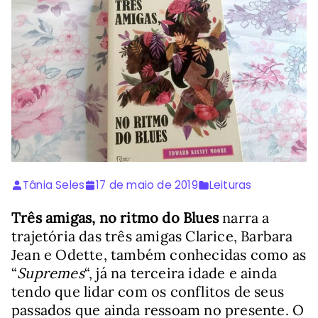
Tânia Seles
17 de maio de 2019
Leituras
Três amigas, no ritmo do Blues
narra a
trajetória das três amigas Clarice, Barbara
Jean e Odette, também conhecidas como as
“
Supremes
“, já na terceira idade e ainda
tendo que lidar com os conflitos de seus
passados que ainda ressoam no presente. O