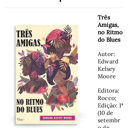
Três
Amigas,
no Ritmo
do Blues
Autor:
Edward
Kelsey
Moore
Editora:
Rocco;
Edição: 1ª
(10 de
setembr
o de