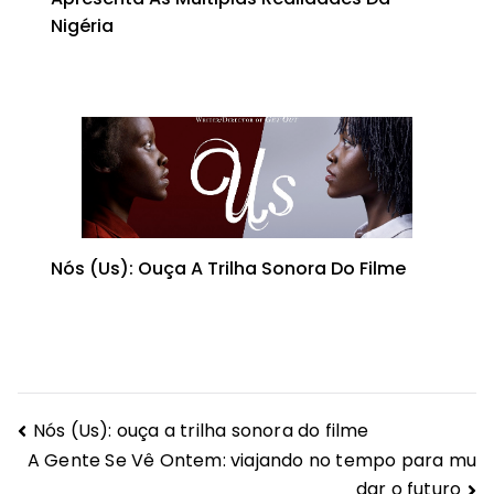
Nigéria
Nós (Us): Ouça A Trilha Sonora Do Filme
Navegação
Nós (Us): ouça a trilha sonora do filme
A Gente Se Vê Ontem: viajando no tempo para mu
de
dar o futuro