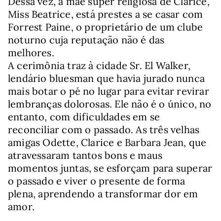
Dessa vez, a mãe super religiosa de Clarice,
Miss Beatrice, está prestes a se casar com
Forrest Paine, o proprietário de um clube
noturno cuja reputação não é das
melhores.
A cerimônia traz à cidade Sr. El Walker,
lendário bluesman que havia jurado nunca
mais botar o pé no lugar para evitar revirar
lembranças dolorosas. Ele não é o único, no
entanto, com dificuldades em se
reconciliar com o passado. As três velhas
amigas Odette, Clarice e Barbara Jean, que
atravessaram tantos bons e maus
momentos juntas, se esforçam para superar
o passado e viver o presente de forma
plena, aprendendo a transformar dor em
amor.