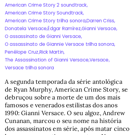
American Crime Story 2 soundtrack
,
American Crime Story Soundtrack
,
American Crime Story trilha sonora
,
Darren Criss
,
Donatela Versace
,
Édgar Ramírez
,
Gianni Versace
,
O assassinato de Gianni Versace
,
O assassinato de Giannie Versace trilha sonora
,
Penélope Cruz
,
Rick Martin
,
The Assassination of Gianni Versace
,
Versace
,
Versace trilha sonora
A segunda temporada da série antológica
de Ryan Murphy, American Crime Story, se
debruçou sobre a morte de um dos mais
famosos e venerados estilistas dos anos
1990: Gianni Versace. O seu algoz, Andrew
Cunanan, marcou o seu nome na história
dos assassinatos em série, após matar cinco