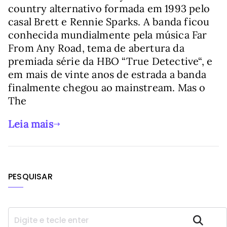
country alternativo formada em 1993 pelo
casal Brett e Rennie Sparks. A banda ficou
conhecida mundialmente pela música Far
From Any Road, tema de abertura da
premiada série da HBO “True Detective“, e
em mais de vinte anos de estrada a banda
finalmente chegou ao mainstream. Mas o
The
Leia mais
PESQUISAR
P
Pesquisar
e