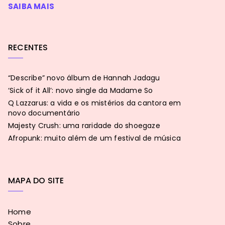
SAIBA MAIS
RECENTES
“Describe” novo álbum de Hannah Jadagu
‘Sick of it All’: novo single da Madame So
Q Lazzarus: a vida e os mistérios da cantora em
novo documentário
Majesty Crush: uma raridade do shoegaze
Afropunk: muito além de um festival de música
MAPA DO SITE
Home
Sobre